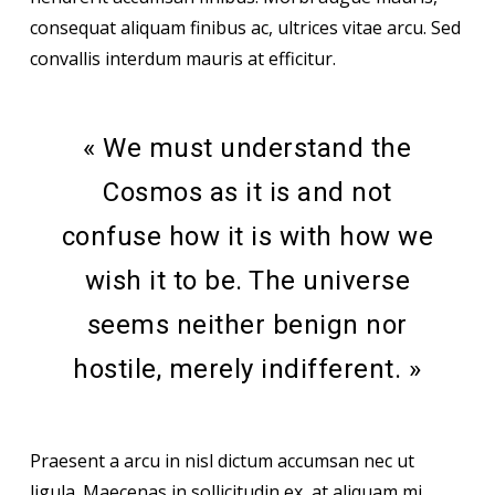
consequat aliquam finibus ac, ultrices vitae arcu. Sed
convallis interdum mauris at efficitur.
« We must understand the
Cosmos as it is and not
confuse how it is with how we
wish it to be. The universe
seems neither benign nor
hostile, merely indifferent. »
Praesent a arcu in nisl dictum accumsan nec ut
ligula. Maecenas in sollicitudin ex, at aliquam mi.