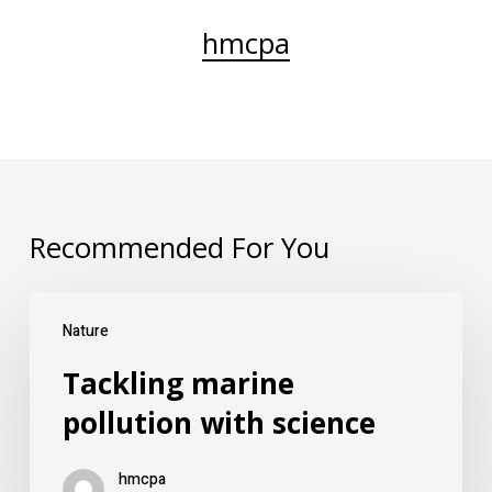
hmcpa
Recommended For You
Nature
Tackling marine
pollution with science
hmcpa