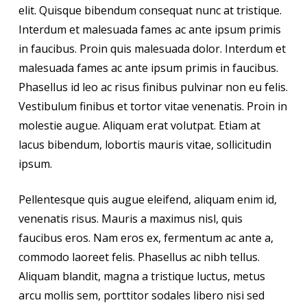
elit. Quisque bibendum consequat nunc at tristique.
Interdum et malesuada fames ac ante ipsum primis
in faucibus. Proin quis malesuada dolor. Interdum et
malesuada fames ac ante ipsum primis in faucibus.
Phasellus id leo ac risus finibus pulvinar non eu felis.
Vestibulum finibus et tortor vitae venenatis. Proin in
molestie augue. Aliquam erat volutpat. Etiam at
lacus bibendum, lobortis mauris vitae, sollicitudin
ipsum.
Pellentesque quis augue eleifend, aliquam enim id,
venenatis risus. Mauris a maximus nisl, quis
faucibus eros. Nam eros ex, fermentum ac ante a,
commodo laoreet felis. Phasellus ac nibh tellus.
Aliquam blandit, magna a tristique luctus, metus
arcu mollis sem, porttitor sodales libero nisi sed