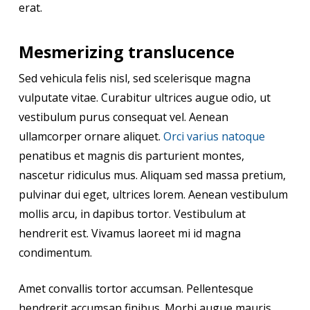
erat.
Mesmerizing translucence
Sed vehicula felis nisl, sed scelerisque magna
vulputate vitae. Curabitur ultrices augue odio, ut
vestibulum purus consequat vel. Aenean
ullamcorper ornare aliquet.
Orci varius natoque
penatibus et magnis dis parturient montes,
nascetur ridiculus mus. Aliquam sed massa pretium,
pulvinar dui eget, ultrices lorem. Aenean vestibulum
mollis arcu, in dapibus tortor. Vestibulum at
hendrerit est. Vivamus laoreet mi id magna
condimentum.
Amet convallis tortor accumsan. Pellentesque
hendrerit accumsan finibus. Morbi augue mauris,