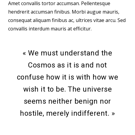
Amet convallis tortor accumsan. Pellentesque
hendrerit accumsan finibus. Morbi augue mauris,
consequat aliquam finibus ac, ultrices vitae arcu. Sed
convallis interdum mauris at efficitur.
« We must understand the
Cosmos as it is and not
confuse how it is with how we
wish it to be. The universe
seems neither benign nor
hostile, merely indifferent. »