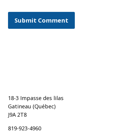
18-3 Impasse des lilas
Gatineau (Québec)
J9A 2T8
819-923-4960