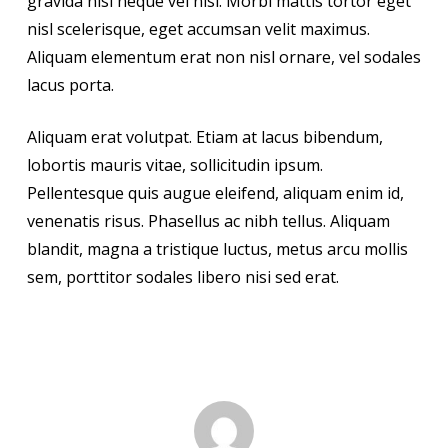
gravida nisl neque vel nisl. Morbi mattis tortor eget
nisl scelerisque, eget accumsan velit maximus.
Aliquam elementum erat non nisl ornare, vel sodales
lacus porta.
Aliquam erat volutpat. Etiam at lacus bibendum,
lobortis mauris vitae, sollicitudin ipsum.
Pellentesque quis augue eleifend, aliquam enim id,
venenatis risus. Phasellus ac nibh tellus. Aliquam
blandit, magna a tristique luctus, metus arcu mollis
sem, porttitor sodales libero nisi sed erat.