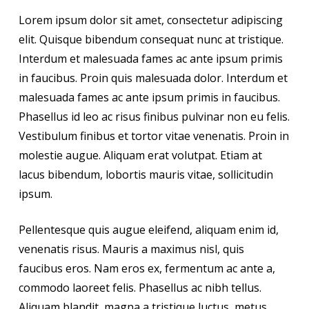
Lorem ipsum dolor sit amet, consectetur adipiscing
elit. Quisque bibendum consequat nunc at tristique.
Interdum et malesuada fames ac ante ipsum primis
in faucibus. Proin quis malesuada dolor. Interdum et
malesuada fames ac ante ipsum primis in faucibus.
Phasellus id leo ac risus finibus pulvinar non eu felis.
Vestibulum finibus et tortor vitae venenatis. Proin in
molestie augue. Aliquam erat volutpat. Etiam at
lacus bibendum, lobortis mauris vitae, sollicitudin
ipsum.
Pellentesque quis augue eleifend, aliquam enim id,
venenatis risus. Mauris a maximus nisl, quis
faucibus eros. Nam eros ex, fermentum ac ante a,
commodo laoreet felis. Phasellus ac nibh tellus.
Aliquam blandit, magna a tristique luctus, metus